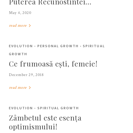
Puterea Recunostintei…
May 4, 2020
read more
EVOLUTION
-
PERSONAL GROWTH
-
SPIRITUAL
GROWTH
Ce frumoasă ești, femeie!
December 29, 2018
read more
EVOLUTION
-
SPIRITUAL GROWTH
Zâmbetul este esența
optimismului!