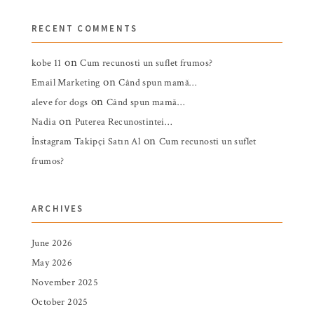
RECENT COMMENTS
on
kobe 11
Cum recunosti un suflet frumos?
on
Email Marketing
Când spun mamă…
on
aleve for dogs
Când spun mamă…
on
Nadia
Puterea Recunostintei…
on
İnstagram Takipçi Satın Al
Cum recunosti un suflet
frumos?
ARCHIVES
June 2026
May 2026
November 2025
October 2025