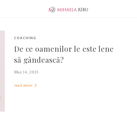
ABOUT ME
EVOLUTION
JUNIOR PUBLISHER
COACHING
De ce oamenilor le este lene
să gândească?
May 14, 2025
read more