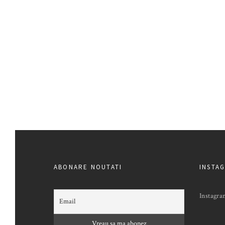
ABONARE NOUTATI
INSTA
Instagra