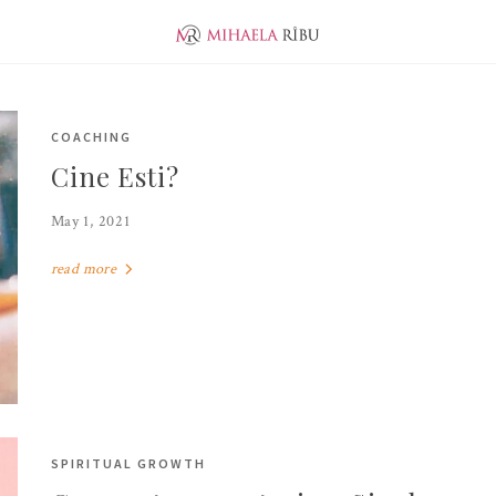
ABOUT ME
EVOLUTION
JUNIOR PUBLISHER
COACHING
Cine Esti?
May 1, 2021
read more
SPIRITUAL GROWTH