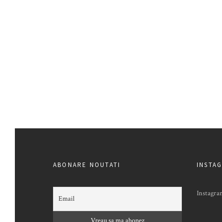
ABONARE NOUTATI
INSTA
Instagra