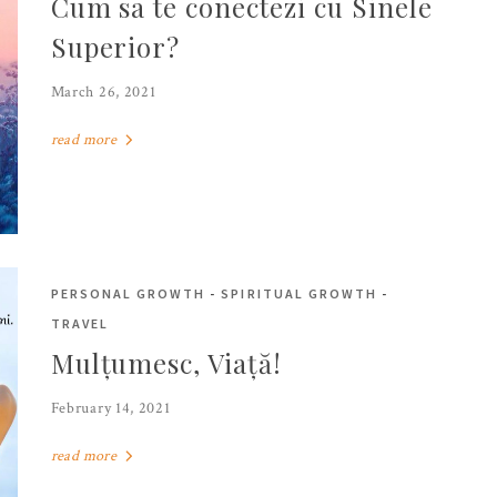
Cum sa te conectezi cu Sinele
Superior?
March 26, 2021
read more
PERSONAL GROWTH
-
SPIRITUAL GROWTH
-
TRAVEL
Mulțumesc, Viață!
February 14, 2021
read more