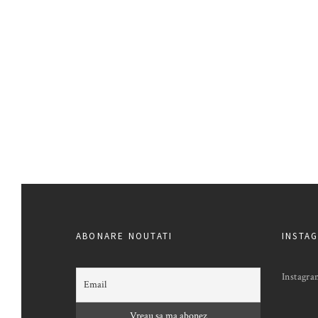
ABONARE NOUTATI
INSTA
Instagra