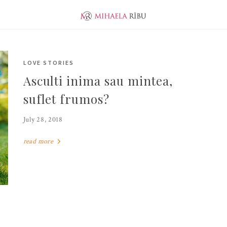
ABOUT ME
EVOLUTION
JUNIOR PUBLISHER
LOVE STORIES
Asculti inima sau mintea,
suflet frumos?
July 28, 2018
read more