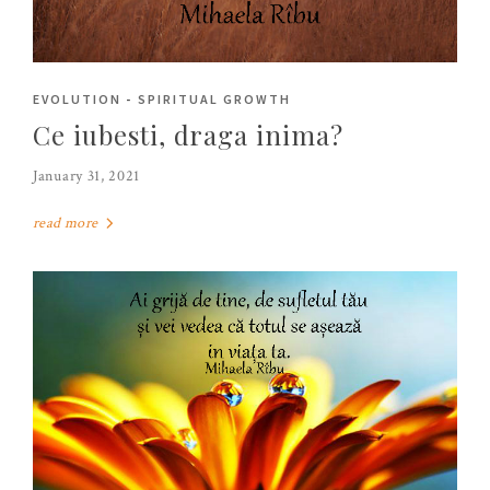
EVOLUTION
-
SPIRITUAL GROWTH
Ce iubesti, draga inima?
January 31, 2021
read more