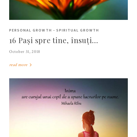
PERSONAL GROWTH
-
SPIRITUAL GROWTH
16 Pași spre tine, însuți…
October 31, 2018
read more