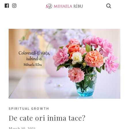
SPIRITUAL GROWTH
De cate ori inima tace?
March 30, 2021