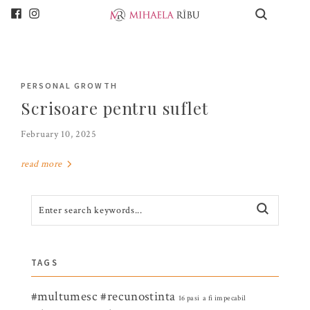
PERSONAL GROWTH
Scrisoare pentru suflet
February 10, 2025
read more
TAGS
#multumesc
#recunostinta
16 pasi
a fi impecabil