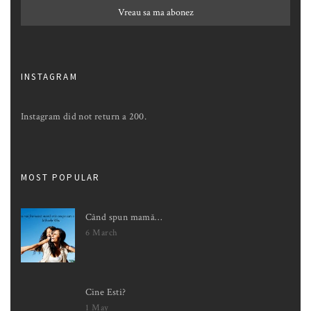
INSTAGRAM
Instagram did not return a 200.
MOST POPULAR
Când spun mamă…
6 March
Cine Esti?
1 May