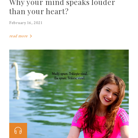
Why your mind speaks louder
than your heart?
February 16, 2021
read more