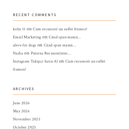
RECENT COMMENTS
on
kobe 11
Cum recunosti un suflet frumos?
on
Email Marketing
Când spun mamă…
on
aleve for dogs
Când spun mamă…
on
Nadia
Puterea Recunostintei…
on
İnstagram Takipçi Satın Al
Cum recunosti un suflet
frumos?
ARCHIVES
June 2026
May 2026
November 2025
October 2025