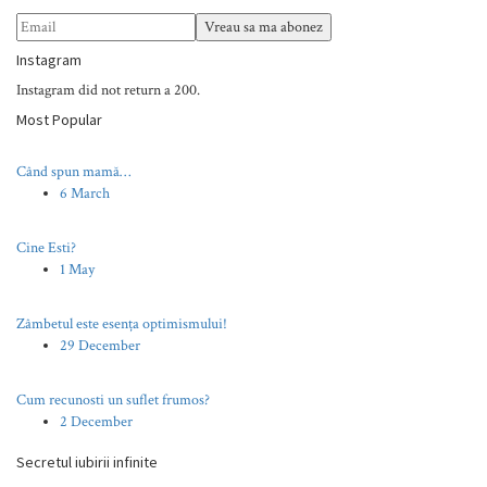
Instagram
Instagram did not return a 200.
Most Popular
Când spun mamă…
6 March
Cine Esti?
1 May
Zâmbetul este esența optimismului!
29 December
Cum recunosti un suflet frumos?
2 December
Secretul iubirii infinite