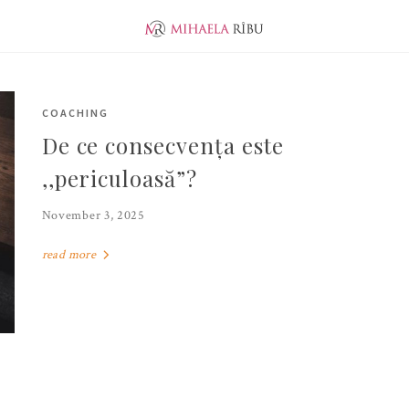
ABOUT ME
EVOLUTION
JUNIOR PUBLISHER
COACHING
De ce consecvența este
,,periculoasă”?
November 3, 2025
read more