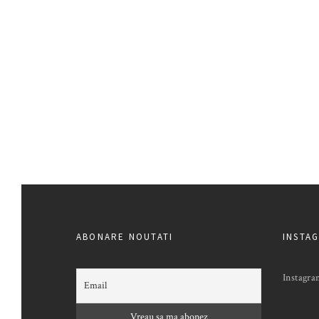
ABONARE NOUTATI
INSTA
Instagra