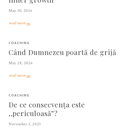
May 30, 2026
read more
COACHING
Când Dumnezeu poartă de grijă
May 28, 2026
read more
COACHING
De ce consecvența este
,,periculoasă”?
November 3, 2025