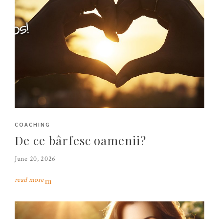
COACHING
De ce bârfesc oamenii?
June 20, 2026
read more