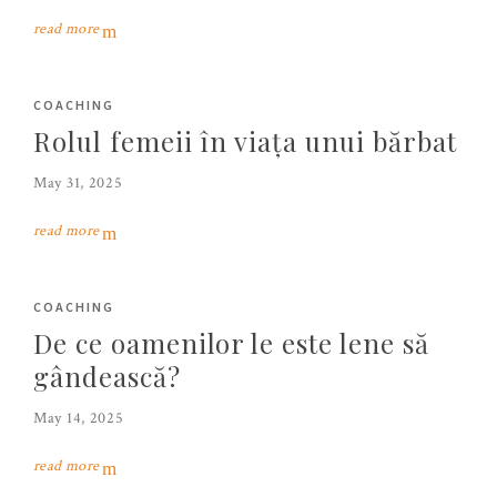
read more
COACHING
Rolul femeii în viața unui bărbat
May 31, 2025
read more
COACHING
De ce oamenilor le este lene să
gândească?
May 14, 2025
read more