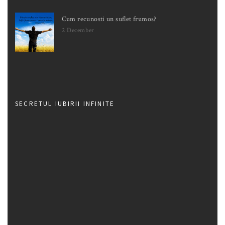
Cum recunosti un suflet frumos?
2 December
SECRETUL IUBIRII INFINITE