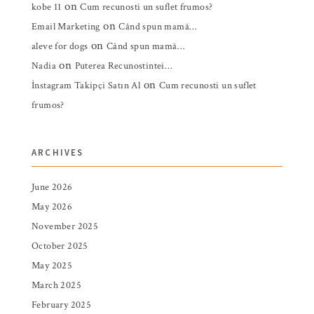
on
kobe 11
Cum recunosti un suflet frumos?
on
Email Marketing
Când spun mamă…
on
aleve for dogs
Când spun mamă…
on
Nadia
Puterea Recunostintei…
on
İnstagram Takipçi Satın Al
Cum recunosti un suflet
frumos?
ARCHIVES
June 2026
May 2026
November 2025
October 2025
May 2025
March 2025
February 2025