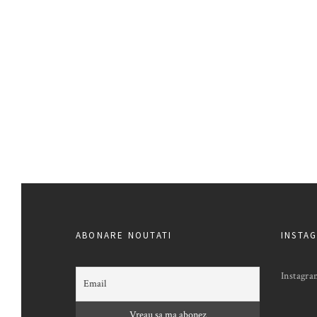
ABONARE NOUTATI
INSTA
Instagra