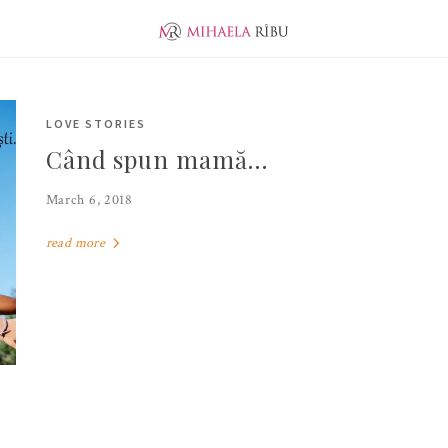
ABOUT ME
EVOLUTION
JUNIOR PUBLISHER
LOVE STORIES
Când spun mamă…
March 6, 2018
read more