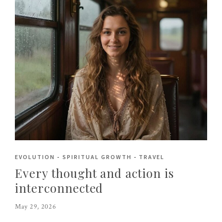
EVOLUTION
-
SPIRITUAL GROWTH
-
TRAVEL
Every thought and action is
interconnected
May 29, 2026