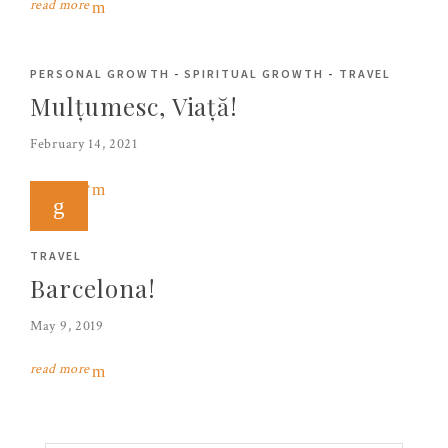
read more
PERSONAL GROWTH
-
SPIRITUAL GROWTH
-
TRAVEL
Mulțumesc, Viață!
February 14, 2021
read more
TRAVEL
Barcelona!
May 9, 2019
read more