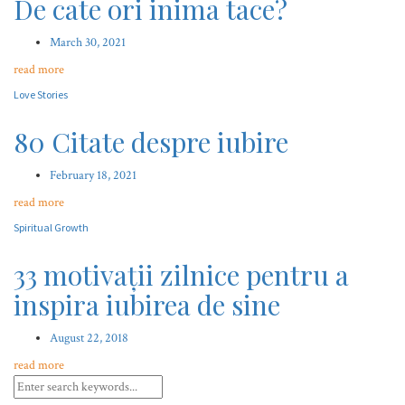
De cate ori inima tace?
March 30, 2021
read more
Love Stories
80 Citate despre iubire
February 18, 2021
read more
Spiritual Growth
33 motivații zilnice pentru a
inspira iubirea de sine
August 22, 2018
read more