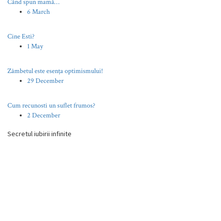
Când spun mamă…
6 March
Cine Esti?
1 May
Zâmbetul este esența optimismului!
29 December
Cum recunosti un suflet frumos?
2 December
Secretul iubirii infinite