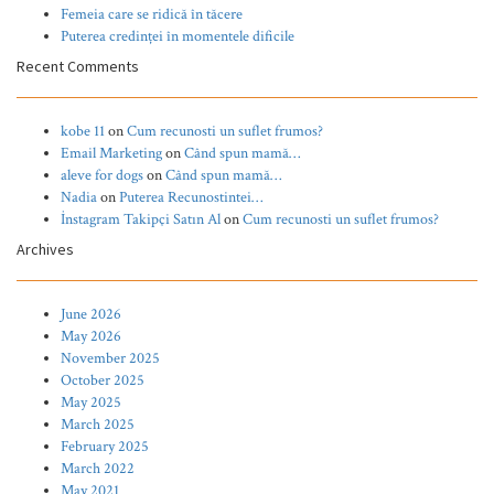
Femeia care se ridică în tăcere
Puterea credinței în momentele dificile
Recent Comments
kobe 11
on
Cum recunosti un suflet frumos?
Email Marketing
on
Când spun mamă…
aleve for dogs
on
Când spun mamă…
Nadia
on
Puterea Recunostintei…
İnstagram Takipçi Satın Al
on
Cum recunosti un suflet frumos?
Archives
June 2026
May 2026
November 2025
October 2025
May 2025
March 2025
February 2025
March 2022
May 2021