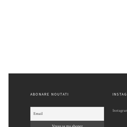
ABONARE NOUTATI
INSTA
Instagra