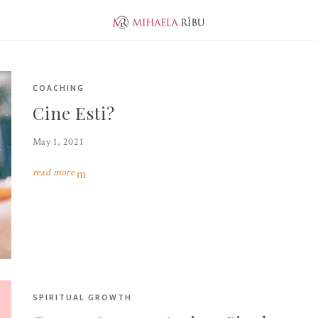
ABOUT ME
EVOLUTION
JUNIOR PUBLISHER
COACHING
Cine Esti?
May 1, 2021
read more
SPIRITUAL GROWTH