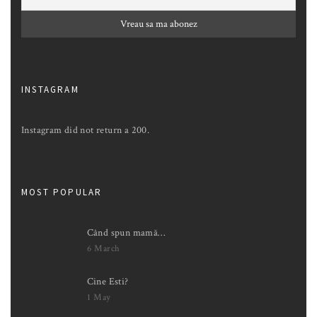
INSTAGRAM
Instagram did not return a 200.
MOST POPULAR
Când spun mamă…
6 March
Cine Esti?
1 May