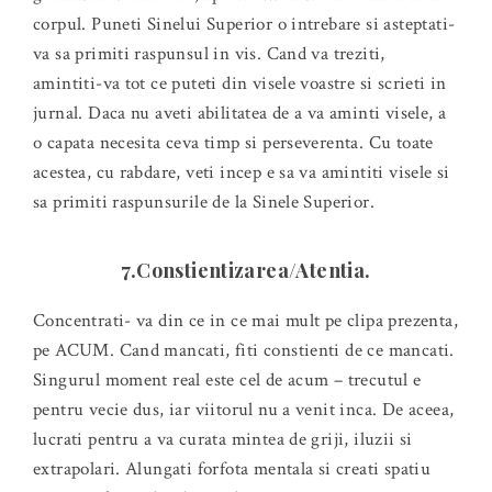
corpul. Puneti Sinelui Superior o intrebare si asteptati-
va sa primiti raspunsul in vis. Cand va treziti,
amintiti-va tot ce puteti din visele voastre si scrieti in
jurnal. Daca nu aveti abilitatea de a va aminti visele, a
o capata necesita ceva timp si perseverenta. Cu toate
acestea, cu rabdare, veti incep e sa va amintiti visele si
sa primiti raspunsurile de la Sinele Superior.
7.Constientizarea/Atentia.
Concentrati- va din ce in ce mai mult pe clipa prezenta,
pe ACUM. Cand mancati, fiti constienti de ce mancati.
Singurul moment real este cel de acum – trecutul e
pentru vecie dus, iar viitorul nu a venit inca. De aceea,
lucrati pentru a va curata mintea de griji, iluzii si
extrapolari. Alungati forfota mentala si creati spatiu