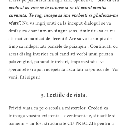
acolo si as vrea sa te cunosc si sa iti acord atentia
cuvenita. Te rog, incepe sa imi vorbesti si ghideaza-mi
viata”.
Nu va ingrijorati ca la inceput dialogul se va
desfasura doar intr-un singur sens. Amintiti-va ca nu
ati mai comunicat de decenii! Are sa va ia un pic de
timp sa indepartati panzele de paianjen ! Continuati cu
acest dialog interior ca si cand ati vorbi unui prieten:
palavragind, punand intrebari, impartasindu- va
sperantele si apoi incepeti sa ascultati raspunsurile. Vor
veni, fiti siguri!
5. Lectiile de viata.
Priviti viata ca pe o scoala a misterelor. Credeti ca
intreaga voastra existenta – evenimentele, situatiile si
oamenii – au fost structurate CU PRECIZIE pentru a