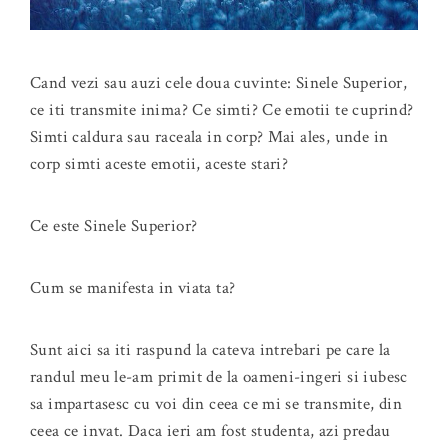
Cand vezi sau auzi cele doua cuvinte: Sinele Superior,
ce iti transmite inima? Ce simti? Ce emotii te cuprind?
Simti caldura sau raceala in corp? Mai ales, unde in
corp simti aceste emotii, aceste stari?
Ce este Sinele Superior?
Cum se manifesta in viata ta?
Sunt aici sa iti raspund la cateva intrebari pe care la
randul meu le-am primit de la oameni-ingeri si iubesc
sa impartasesc cu voi din ceea ce mi se transmite, din
ceea ce invat. Daca ieri am fost studenta, azi predau