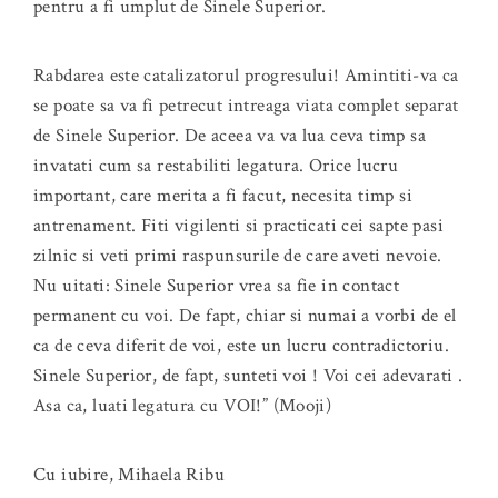
pentru a fi umplut de Sinele Superior.
Rabdarea este catalizatorul progresului! Amintiti-va ca
se poate sa va fi petrecut intreaga viata complet separat
de Sinele Superior. De aceea va va lua ceva timp sa
invatati cum sa restabiliti legatura. Orice lucru
important, care merita a fi facut, necesita timp si
antrenament. Fiti vigilenti si practicati cei sapte pasi
zilnic si veti primi raspunsurile de care aveti nevoie.
Nu uitati: Sinele Superior vrea sa fie in contact
permanent cu voi. De fapt, chiar si numai a vorbi de el
ca de ceva diferit de voi, este un lucru contradictoriu.
Sinele Superior, de fapt, sunteti voi ! Voi cei adevarati .
Asa ca, luati legatura cu VOI!” (Mooji)
Cu iubire, Mihaela Ribu