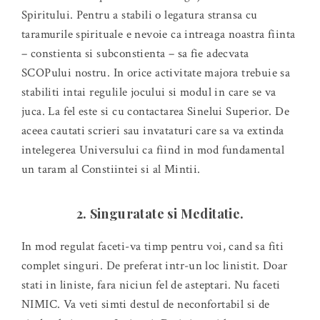
Spiritului. Pentru a stabili o legatura stransa cu
taramurile spirituale e nevoie ca intreaga noastra fiinta
– constienta si subconstienta – sa fie adecvata
SCOPului nostru. In orice activitate majora trebuie sa
stabiliti intai regulile jocului si modul in care se va
juca. La fel este si cu contactarea Sinelui Superior. De
aceea cautati scrieri sau invataturi care sa va extinda
intelegerea Universului ca fiind in mod fundamental
un taram al Constiintei si al Mintii.
2. Singuratate si Meditatie.
In mod regulat faceti-va timp pentru voi, cand sa fiti
complet singuri. De preferat intr-un loc linistit. Doar
stati in liniste, fara niciun fel de asteptari. Nu faceti
NIMIC. Va veti simti destul de neconfortabil si de