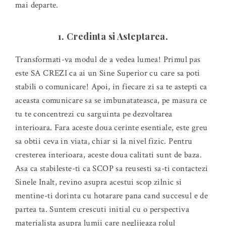
mai departe.
1. Credinta si Asteptarea.
Transformati-va modul de a vedea lumea! Primul pas
este SA CREZI ca ai un Sine Superior cu care sa poti
stabili o comunicare! Apoi, in fiecare zi sa te astepti ca
aceasta comunicare sa se imbunatateasca, pe masura ce
tu te concentrezi cu sarguinta pe dezvoltarea
interioara. Fara aceste doua cerinte esentiale, este greu
sa obtii ceva in viata, chiar si la nivel fizic. Pentru
cresterea interioara, aceste doua calitati sunt de baza.
Asa ca stabileste-ti ca SCOP sa reusesti sa-ti contactezi
Sinele Inalt, revino asupra acestui scop zilnic si
mentine-ti dorinta cu hotarare pana cand succesul e de
partea ta. Suntem crescuti initial cu o perspectiva
materialista asupra lumii care neglijeaza rolul