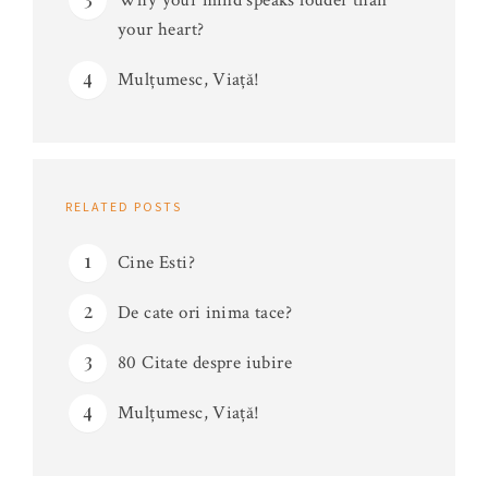
your heart?
Mulțumesc, Viață!
RELATED POSTS
Cine Esti?
De cate ori inima tace?
80 Citate despre iubire
Mulțumesc, Viață!