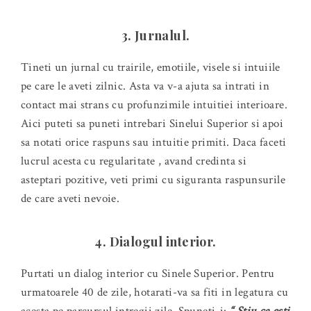
3. Jurnalul.
Tineti un jurnal cu trairile, emotiile, visele si intuiile
pe care le aveti zilnic. Asta va v-a ajuta sa intrati in
contact mai strans cu profunzimile intuitiei interioare.
Aici puteti sa puneti intrebari Sinelui Superior si apoi
sa notati orice raspuns sau intuitie primiti. Daca faceti
lucrul acesta cu regularitate , avand credinta si
asteptari pozitive, veti primi cu siguranta raspunsurile
de care aveti nevoie.
4. Dialogul interior.
Purtati un dialog interior cu Sinele Superior. Pentru
urmatoarele 40 de zile, hotarati-va sa fiti in legatura cu
acesta pe parcursul intregii zile. Spuneti-i:
“ Stiu ca esti