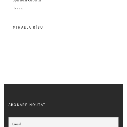
Spiritual Growth
Travel
MIHAELA RÎBU
ABONARE NOUTATI