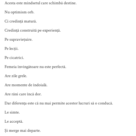
Acesta este mindsetul care schimbă destine.
Nu optimism orb.
Ci credință matură.
Credință construită pe experiență.
Pe supraviețuire.
Pe lecții.
Pe cicatrici.
Femeia învingătoare nu este perfectă.
Are zile grele.
Are momente de îndoială.
Are răni care încă dor.
Dar diferența este că nu mai permite acestor lucruri să o conducă.
Le simte.
Le acceptă.
Și merge mai departe.