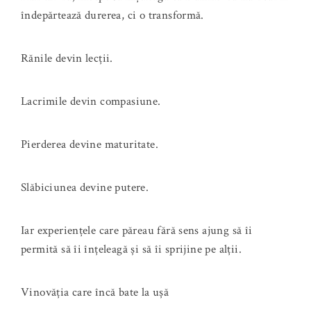
îndepărtează durerea, ci o transformă.
Rănile devin lecții.
Lacrimile devin compasiune.
Pierderea devine maturitate.
Slăbiciunea devine putere.
Iar experiențele care păreau fără sens ajung să îi
permită să îi înțeleagă și să îi sprijine pe alții.
Vinovăția care încă bate la ușă