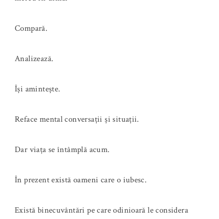
Compară.
Analizează.
Își amintește.
Reface mental conversații și situații.
Dar viața se întâmplă acum.
În prezent există oameni care o iubesc.
Există binecuvântări pe care odinioară le considera