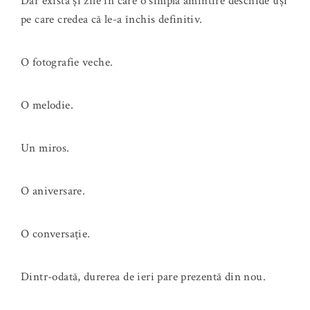
Dar există și zile în care o simplă amintire deschide uși
pe care credea că le-a închis definitiv.
O fotografie veche.
O melodie.
Un miros.
O aniversare.
O conversație.
Dintr-odată, durerea de ieri pare prezentă din nou.