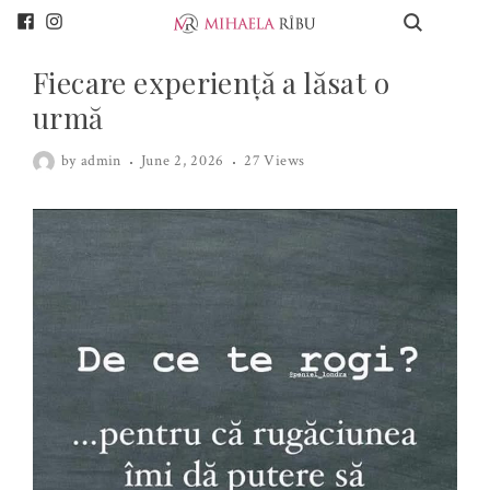
Fiecare experiență a lăsat o
urmă
by
admin
June 2, 2026
27 Views