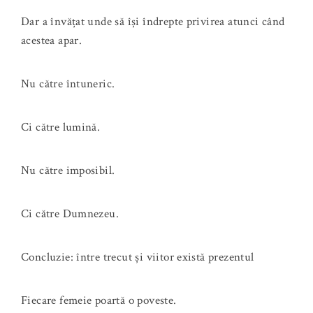
Dar a învățat unde să își îndrepte privirea atunci când
acestea apar.
Nu către întuneric.
Ci către lumină.
Nu către imposibil.
Ci către Dumnezeu.
Concluzie: între trecut și viitor există prezentul
Fiecare femeie poartă o poveste.