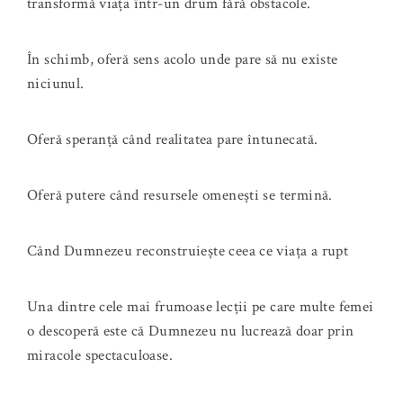
transformă viața într-un drum fără obstacole.
În schimb, oferă sens acolo unde pare să nu existe
niciunul.
Oferă speranță când realitatea pare întunecată.
Oferă putere când resursele omenești se termină.
Când Dumnezeu reconstruiește ceea ce viața a rupt
Una dintre cele mai frumoase lecții pe care multe femei
o descoperă este că Dumnezeu nu lucrează doar prin
miracole spectaculoase.