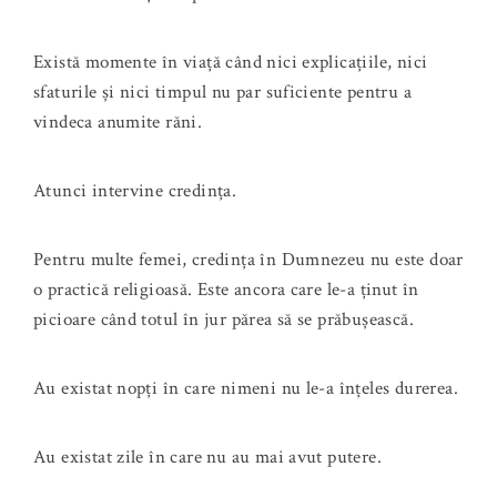
Există momente în viață când nici explicațiile, nici
sfaturile și nici timpul nu par suficiente pentru a
vindeca anumite răni.
Atunci intervine credința.
Pentru multe femei, credința în Dumnezeu nu este doar
o practică religioasă. Este ancora care le-a ținut în
picioare când totul în jur părea să se prăbușească.
Au existat nopți în care nimeni nu le-a înțeles durerea.
Au existat zile în care nu au mai avut putere.