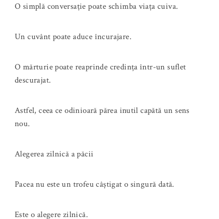
O simplă conversație poate schimba viața cuiva.
Un cuvânt poate aduce încurajare.
O mărturie poate reaprinde credința într-un suflet
descurajat.
Astfel, ceea ce odinioară părea inutil capătă un sens
nou.
Alegerea zilnică a păcii
Pacea nu este un trofeu câștigat o singură dată.
Este o alegere zilnică.