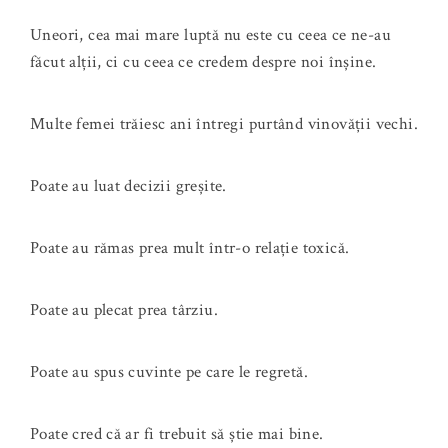
Uneori, cea mai mare luptă nu este cu ceea ce ne-au
făcut alții, ci cu ceea ce credem despre noi înșine.
Multe femei trăiesc ani întregi purtând vinovății vechi.
Poate au luat decizii greșite.
Poate au rămas prea mult într-o relație toxică.
Poate au plecat prea târziu.
Poate au spus cuvinte pe care le regretă.
Poate cred că ar fi trebuit să știe mai bine.