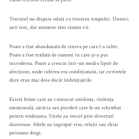
Trecutul nu dispare odată cu trecerea timpului. Uneori,
anii trec, dar anumite răni rămân vii.
Poate a fost abandonată de cineva pe care l-a iubit.
Poate a fost trădată de oameni în care și-a pus
încrederea. Poate a crescut într-un mediu lipsit de
afecțiune, unde iubirea era condiționată, iar cuvintele
dure erau mai dese decât îmbrățișările.
Există femei care au cunoscut umilința, violența
emoțională, sărăcia sau pierderi care le-au schimbat
pentru totdeauna. Unele au trecut prin divorțuri
dureroase. Altele au îngropat vise, relații sau chiar
persoane dragi.