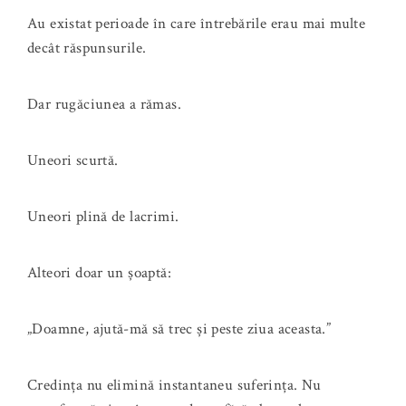
Au existat perioade în care întrebările erau mai multe
decât răspunsurile.
Dar rugăciunea a rămas.
Uneori scurtă.
Uneori plină de lacrimi.
Alteori doar un șoaptă:
„Doamne, ajută-mă să trec și peste ziua aceasta.”
Credința nu elimină instantaneu suferința. Nu