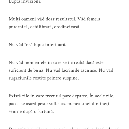
Lupta invizibilă
Mulți oameni văd doar rezultatul. Văd femeia
puternică, echilibrată, credincioasă.
Nu văd însă lupta interioară.
Nu văd momentele în care se întreabă dacă este
suficient de bună. Nu văd lacrimile ascunse. Nu văd
rugăciunile rostite printre suspine.
Există zile în care trecutul pare departe. În acele zile,
pacea se așază peste suflet asemenea unei dimineți
senine după o furtună.