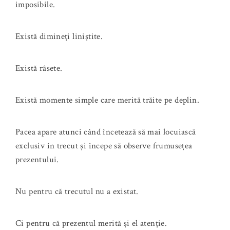
imposibile.
Există dimineți liniștite.
Există râsete.
Există momente simple care merită trăite pe deplin.
Pacea apare atunci când încetează să mai locuiască
exclusiv în trecut și începe să observe frumusețea
prezentului.
Nu pentru că trecutul nu a existat.
Ci pentru că prezentul merită și el atenție.