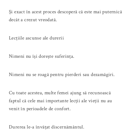
Și exact în acest proces descoperă că este mai puternică
decât a crezut vreodată.
Lecțiile ascunse ale durerii
Nimeni nu își dorește suferința.
Nimeni nu se roagă pentru pierderi sau dezamăgiri.
Cu toate acestea, multe femei ajung să recunoască
faptul că cele mai importante lecții ale vieții nu au
venit în perioadele de confort.
Durerea le-a învățat discernământul.