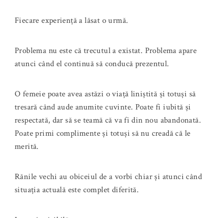
Fiecare experiență a lăsat o urmă.
Problema nu este că trecutul a existat. Problema apare
atunci când el continuă să conducă prezentul.
O femeie poate avea astăzi o viață liniștită și totuși să
tresară când aude anumite cuvinte. Poate fi iubită și
respectată, dar să se teamă că va fi din nou abandonată.
Poate primi complimente și totuși să nu creadă că le
merită.
Rănile vechi au obiceiul de a vorbi chiar și atunci când
situația actuală este complet diferită.