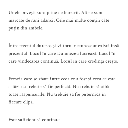
Unele povești sunt pline de bucurii. Altele sunt
marcate de răni adânci. Cele mai multe conțin câte
puțin din ambele.
Între trecutul dureros și viitorul necunoscut există însă
prezentul. Locul în care Dumnezeu lucrează. Locul în
care vindecarea continuă. Locul în care credința crește.
Femeia care se zbate între ceea ce a fost și ceea ce este
astăzi nu trebuie să fie perfectă. Nu trebuie să aibă
toate răspunsurile. Nu trebuie să fie puternică în
fiecare clipă.
Este suficient să continue.