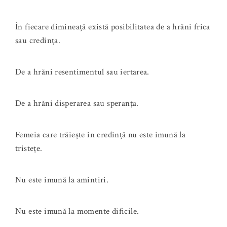
În fiecare dimineață există posibilitatea de a hrăni frica
sau credința.
De a hrăni resentimentul sau iertarea.
De a hrăni disperarea sau speranța.
Femeia care trăiește în credință nu este imună la
tristețe.
Nu este imună la amintiri.
Nu este imună la momente dificile.