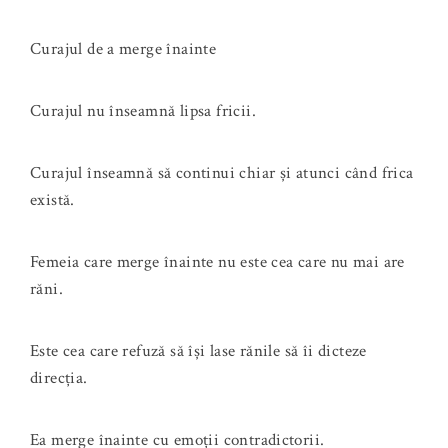
Curajul de a merge înainte
Curajul nu înseamnă lipsa fricii.
Curajul înseamnă să continui chiar și atunci când frica
există.
Femeia care merge înainte nu este cea care nu mai are
răni.
Este cea care refuză să își lase rănile să îi dicteze
direcția.
Ea merge înainte cu emoții contradictorii.