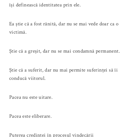
își definească identitatea prin ele.
Ea știe că a fost rănită, dar nu se mai vede doar ca o
victimă.
Știe că a greșit, dar nu se mai condamnă permanent.
Știe că a suferit, dar nu mai permite suferinței să îi
conducă viitorul.
Pacea nu este uitare.
Pacea este eliberare.
Puterea credinței în procesul vindecării