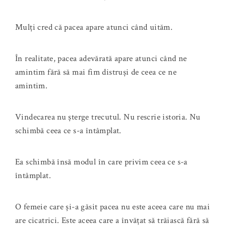
Mulți cred că pacea apare atunci când uităm.
În realitate, pacea adevărată apare atunci când ne
amintim fără să mai fim distruși de ceea ce ne
amintim.
Vindecarea nu șterge trecutul. Nu rescrie istoria. Nu
schimbă ceea ce s-a întâmplat.
Ea schimbă însă modul în care privim ceea ce s-a
întâmplat.
O femeie care și-a găsit pacea nu este aceea care nu mai
are cicatrici. Este aceea care a învățat să trăiască fără să