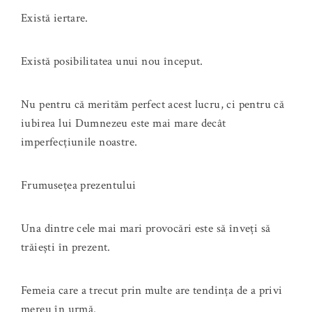
Există iertare.
Există posibilitatea unui nou început.
Nu pentru că merităm perfect acest lucru, ci pentru că
iubirea lui Dumnezeu este mai mare decât
imperfecțiunile noastre.
Frumusețea prezentului
Una dintre cele mai mari provocări este să înveți să
trăiești în prezent.
Femeia care a trecut prin multe are tendința de a privi
mereu în urmă.