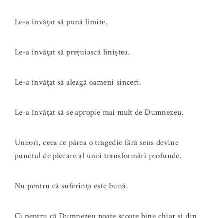
Le-a învățat să pună limite.
Le-a învățat să prețuiască liniștea.
Le-a învățat să aleagă oameni sinceri.
Le-a învățat să se apropie mai mult de Dumnezeu.
Uneori, ceea ce părea o tragedie fără sens devine
punctul de plecare al unei transformări profunde.
Nu pentru că suferința este bună.
Ci pentru că Dumnezeu poate scoate bine chiar și din