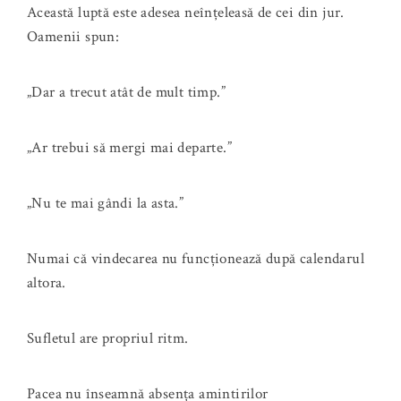
Această luptă este adesea neînțeleasă de cei din jur.
Oamenii spun:
„Dar a trecut atât de mult timp.”
„Ar trebui să mergi mai departe.”
„Nu te mai gândi la asta.”
Numai că vindecarea nu funcționează după calendarul
altora.
Sufletul are propriul ritm.
Pacea nu înseamnă absența amintirilor