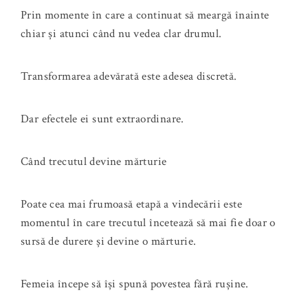
Prin momente în care a continuat să meargă înainte
chiar și atunci când nu vedea clar drumul.
Transformarea adevărată este adesea discretă.
Dar efectele ei sunt extraordinare.
Când trecutul devine mărturie
Poate cea mai frumoasă etapă a vindecării este
momentul în care trecutul încetează să mai fie doar o
sursă de durere și devine o mărturie.
Femeia începe să își spună povestea fără rușine.