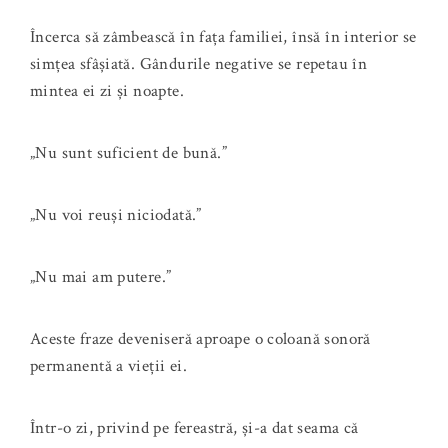
Încerca să zâmbească în fața familiei, însă în interior se
simțea sfâșiată. Gândurile negative se repetau în
mintea ei zi și noapte.
„Nu sunt suficient de bună.”
„Nu voi reuși niciodată.”
„Nu mai am putere.”
Aceste fraze deveniseră aproape o coloană sonoră
permanentă a vieții ei.
Într-o zi, privind pe fereastră, și-a dat seama că