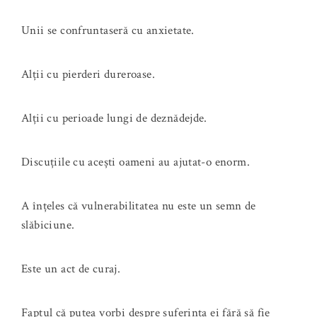
Unii se confruntaseră cu anxietate.
Alții cu pierderi dureroase.
Alții cu perioade lungi de deznădejde.
Discuțiile cu acești oameni au ajutat-o enorm.
A înțeles că vulnerabilitatea nu este un semn de
slăbiciune.
Este un act de curaj.
Faptul că putea vorbi despre suferința ei fără să fie