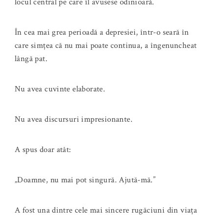
locul central pe care îl avusese odinioară.
În cea mai grea perioadă a depresiei, într-o seară în
care simțea că nu mai poate continua, a îngenuncheat
lângă pat.
Nu avea cuvinte elaborate.
Nu avea discursuri impresionante.
A spus doar atât:
„Doamne, nu mai pot singură. Ajută-mă.”
A fost una dintre cele mai sincere rugăciuni din viața