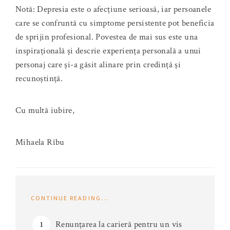
Notă: Depresia este o afecțiune serioasă, iar persoanele
care se confruntă cu simptome persistente pot beneficia
de sprijin profesional. Povestea de mai sus este una
inspirațională și descrie experiența personală a unui
personaj care și-a găsit alinare prin credință și
recunoștință.
Cu multă iubire,
Mihaela Rîbu
CONTINUE READING...
Renunțarea la carieră pentru un vis