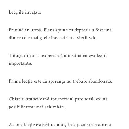
Lecțiile învățate
Privind în urmă, Elena spune că depresia a fost una
dintre cele mai grele încercări ale vieții sale.
Totuși, din acea experiență a învățat câteva lecții
importante.
Prima lecție este că speranța nu trebuie abandonată.
Chiar și atunci când întunericul pare total, există
posibilitatea unei schimbări.
A doua lecție este că recunoștința poate transforma