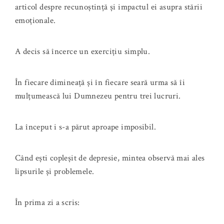
articol despre recunoștință și impactul ei asupra stării
emoționale.
A decis să încerce un exercițiu simplu.
În fiecare dimineață și în fiecare seară urma să îi
mulțumească lui Dumnezeu pentru trei lucruri.
La început i s-a părut aproape imposibil.
Când ești copleșit de depresie, mintea observă mai ales
lipsurile și problemele.
În prima zi a scris: