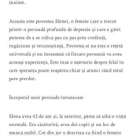
înainte.
Aceasta este povestea Elenei, o femeie care a trecut
printr-o perioadă profundă de depresie și care a găsit
puterea de a se ridica pas cu pas prin credință,
rugăciune și recunoștință. Povestea ei nu este o rețetă
universală și nu înseamnă că fiecare persoană va avea
aceeași experiență. Este însă o mărturie despre felul în
care speranța poate reapărea chiar și atunci când totul
pare pierdut.
Începutul unei perioade întunecate
Elena avea 42 de ani și, la exterior, părea să aibă o viață
normală. Era căsătorită, avea doi copii și un loc de
muncă stabil. Cei din jur o descriau ca fiind o femeie