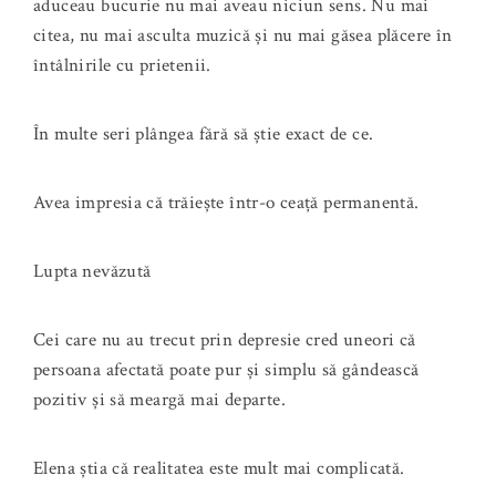
aduceau bucurie nu mai aveau niciun sens. Nu mai
citea, nu mai asculta muzică și nu mai găsea plăcere în
întâlnirile cu prietenii.
În multe seri plângea fără să știe exact de ce.
Avea impresia că trăiește într-o ceață permanentă.
Lupta nevăzută
Cei care nu au trecut prin depresie cred uneori că
persoana afectată poate pur și simplu să gândească
pozitiv și să meargă mai departe.
Elena știa că realitatea este mult mai complicată.