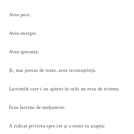
Avea pace.
Avea energie.
Avea speranță.
Și, mai presus de toate, avea recunoștință.
Lacrimile care i-au apărut în ochi nu erau de tristețe.
Erau lacrimi de mulțumire.
A ridicat privirea spre cer și a rostit în șoaptă: