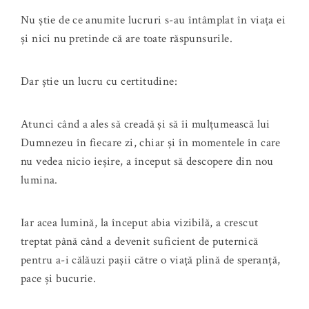
Nu știe de ce anumite lucruri s-au întâmplat în viața ei
și nici nu pretinde că are toate răspunsurile.
Dar știe un lucru cu certitudine:
Atunci când a ales să creadă și să îi mulțumească lui
Dumnezeu în fiecare zi, chiar și în momentele în care
nu vedea nicio ieșire, a început să descopere din nou
lumina.
Iar acea lumină, la început abia vizibilă, a crescut
treptat până când a devenit suficient de puternică
pentru a-i călăuzi pașii către o viață plină de speranță,
pace și bucurie.