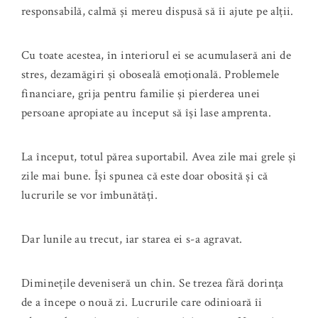
responsabilă, calmă și mereu dispusă să îi ajute pe alții.
Cu toate acestea, în interiorul ei se acumulaseră ani de
stres, dezamăgiri și oboseală emoțională. Problemele
financiare, grija pentru familie și pierderea unei
persoane apropiate au început să își lase amprenta.
La început, totul părea suportabil. Avea zile mai grele și
zile mai bune. Își spunea că este doar obosită și că
lucrurile se vor îmbunătăți.
Dar lunile au trecut, iar starea ei s-a agravat.
Diminețile deveniseră un chin. Se trezea fără dorința
de a începe o nouă zi. Lucrurile care odinioară îi