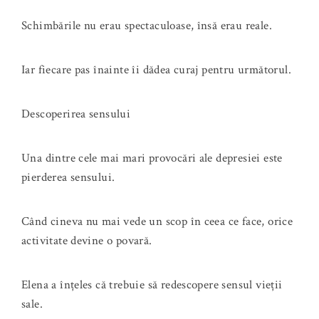
Schimbările nu erau spectaculoase, însă erau reale.
Iar fiecare pas înainte îi dădea curaj pentru următorul.
Descoperirea sensului
Una dintre cele mai mari provocări ale depresiei este
pierderea sensului.
Când cineva nu mai vede un scop în ceea ce face, orice
activitate devine o povară.
Elena a înțeles că trebuie să redescopere sensul vieții
sale.