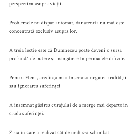
perspectiva asupra vieții.
Problemele nu dispar automat, dar atenția nu mai este
concentrată exclusiv asupra lor.
A treia lecție este că Dumnezeu poate deveni o sursă
profundă de putere și mângâiere în perioadele dificile.
Pentru Elena, credința nu a însemnat negarea realității
sau ignorarea suferinței.
A însemnat găsirea curajului de a merge mai departe în
ciuda suferinței.
Ziua în care a realizat cât de mult s-a schimbat