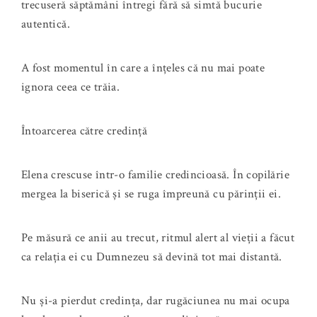
trecuseră săptămâni întregi fără să simtă bucurie
autentică.
A fost momentul în care a înțeles că nu mai poate
ignora ceea ce trăia.
Întoarcerea către credință
Elena crescuse într-o familie credincioasă. În copilărie
mergea la biserică și se ruga împreună cu părinții ei.
Pe măsură ce anii au trecut, ritmul alert al vieții a făcut
ca relația ei cu Dumnezeu să devină tot mai distantă.
Nu și-a pierdut credința, dar rugăciunea nu mai ocupa