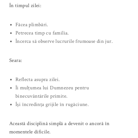
În timpul zilei:
Făcea plimbări.
Petrecea timp cu familia.
Încerca să observe lucrurile frumoase din jur.
Seara:
Reflecta asupra zilei.
Îi mulțumea lui Dumnezeu pentru
binecuvântările primite.
Își încredința grijile în rugăciune.
Această disciplină simplă a devenit o ancoră în
momentele dificile.