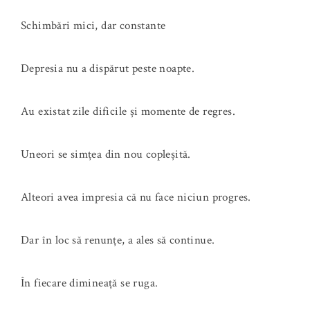
Schimbări mici, dar constante
Depresia nu a dispărut peste noapte.
Au existat zile dificile și momente de regres.
Uneori se simțea din nou copleșită.
Alteori avea impresia că nu face niciun progres.
Dar în loc să renunțe, a ales să continue.
În fiecare dimineață se ruga.