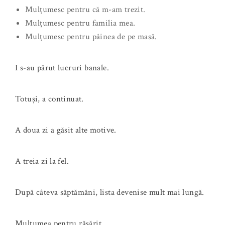
Mulțumesc pentru că m-am trezit.
Mulțumesc pentru familia mea.
Mulțumesc pentru pâinea de pe masă.
I s-au părut lucruri banale.
Totuși, a continuat.
A doua zi a găsit alte motive.
A treia zi la fel.
După câteva săptămâni, lista devenise mult mai lungă.
Mulțumea pentru răsărit.