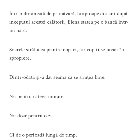
Într-o dimineață de primăvară, la aproape doi ani după
începutul acestei călătorii, Elena stătea pe o bancă într-
un parc.
Soarele strălucea printre copaci, iar copiii se jucau în
apropiere.
Dintr-odată și-a dat seama că se simțea bine.
Nu pentru câteva minute.
Nu doar pentru o zi.
Ci de o perioadă lungă de timp.