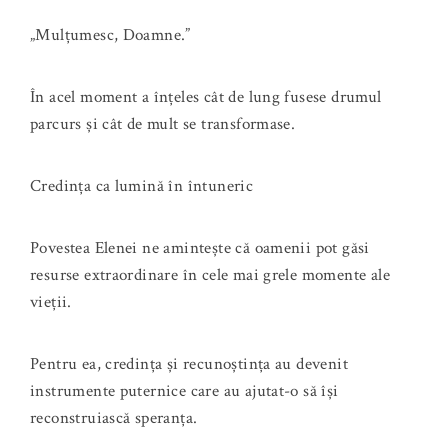
„Mulțumesc, Doamne.”
În acel moment a înțeles cât de lung fusese drumul
parcurs și cât de mult se transformase.
Credința ca lumină în întuneric
Povestea Elenei ne amintește că oamenii pot găsi
resurse extraordinare în cele mai grele momente ale
vieții.
Pentru ea, credința și recunoștința au devenit
instrumente puternice care au ajutat-o să își
reconstruiască speranța.