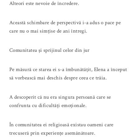
Alteori este nevoie de încredere.
Această schimbare de perspectivă i-a adus o pace pe
care nu o mai simțise de ani întregi.
Comunitatea și sprijinul celor din jur
Pe măsură ce starea ei s-a îmbunătățit, Elena a început
să vorbească mai deschis despre ceea ce trăia.
A descoperit că nu era singura persoană care se
confrunta cu dificultăți emoționale.
În comunitatea ei religioasă existau oameni care
trecuseră prin experiențe asemănătoare.