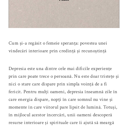
Cum și-a regăsit o femeie speranța: povestea unei
vindecări interioare prin credință și recunoștință
Depresia este una dintre cele mai dificile experiențe
prin care poate trece o persoană. Nu este doar tristețe și
nici o stare care dispare prin simpla voință de a fi
fericit. Pentru mulți oameni, depresia înseamnă zile în
care energia dispare, nopți în care somnul nu vine și
momente în care viitorul pare lipsit de lumină. Totuși,
în mijlocul acestor încercări, unii oameni descoperă
resurse interioare și spirituale care îi ajută să meargă