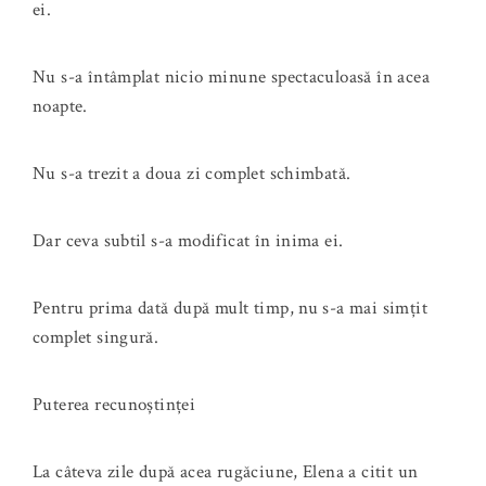
ei.
Nu s-a întâmplat nicio minune spectaculoasă în acea
noapte.
Nu s-a trezit a doua zi complet schimbată.
Dar ceva subtil s-a modificat în inima ei.
Pentru prima dată după mult timp, nu s-a mai simțit
complet singură.
Puterea recunoștinței
La câteva zile după acea rugăciune, Elena a citit un