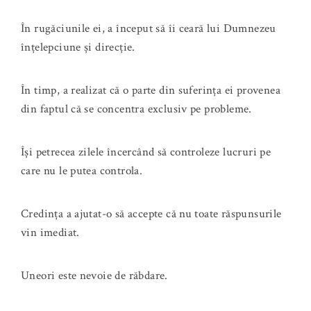
În rugăciunile ei, a început să îi ceară lui Dumnezeu
înțelepciune și direcție.
În timp, a realizat că o parte din suferința ei provenea
din faptul că se concentra exclusiv pe probleme.
Își petrecea zilele încercând să controleze lucruri pe
care nu le putea controla.
Credința a ajutat-o să accepte că nu toate răspunsurile
vin imediat.
Uneori este nevoie de răbdare.