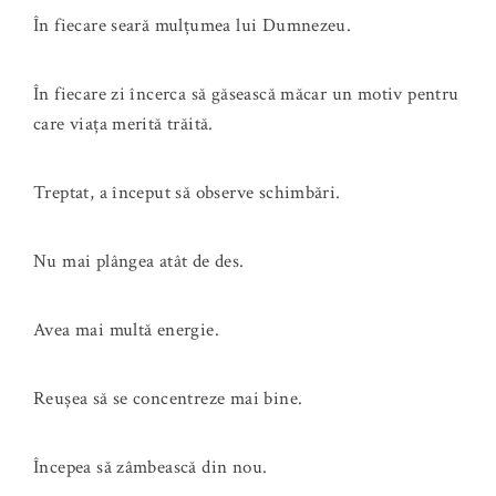
În fiecare seară mulțumea lui Dumnezeu.
În fiecare zi încerca să găsească măcar un motiv pentru
care viața merită trăită.
Treptat, a început să observe schimbări.
Nu mai plângea atât de des.
Avea mai multă energie.
Reușea să se concentreze mai bine.
Începea să zâmbească din nou.