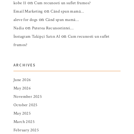
on
kobe 11
Cum recunosti un suflet frumos?
on
Email Marketing
Când spun mamă…
on
aleve for dogs
Când spun mamă…
on
Nadia
Puterea Recunostintei…
on
İnstagram Takipçi Satın Al
Cum recunosti un suflet
frumos?
ARCHIVES
June 2026
May 2026
November 2025
October 2025
May 2025
March 2025
February 2025