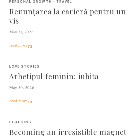
PERSONAL GROWTH
-
TRAVEL
Renunțarea la carieră pentru un
vis
May 31, 2026
read more
LOVE STORIES
Arhetipul feminin: iubita
May 30, 2026
read more
COACHING
Becoming an irresistible magnet