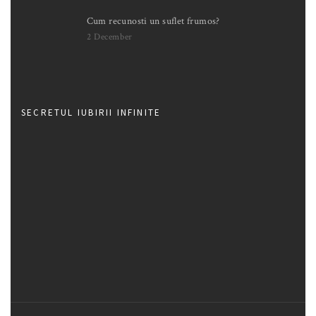
Cum recunosti un suflet frumos?
2 December
SECRETUL IUBIRII INFINITE