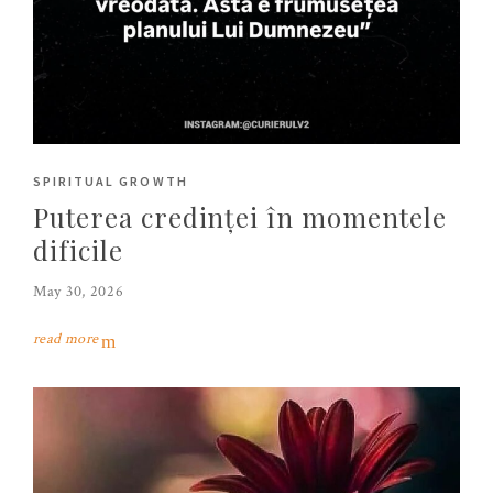
SPIRITUAL GROWTH
Puterea credinței în momentele
dificile
May 30, 2026
read more