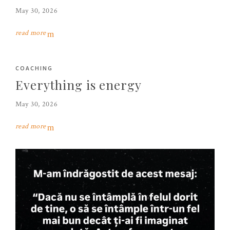
May 30, 2026
read more
COACHING
Everything is energy
May 30, 2026
read more