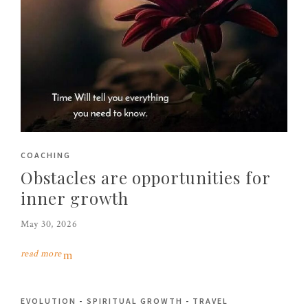
COACHING
Obstacles are opportunities for
inner growth
May 30, 2026
read more
EVOLUTION
-
SPIRITUAL GROWTH
-
TRAVEL