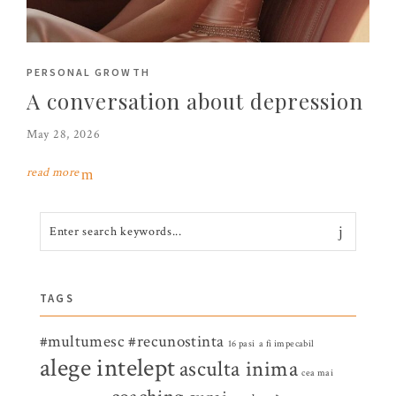
PERSONAL GROWTH
A conversation about depression
May 28, 2026
read more
TAGS
#multumesc
#recunostinta
16 pasi
a fi impecabil
alege intelept
asculta inima
cea mai