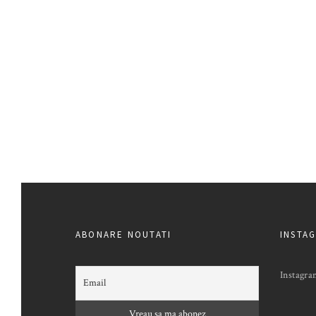
ABONARE NOUTATI
INSTA
Instagra