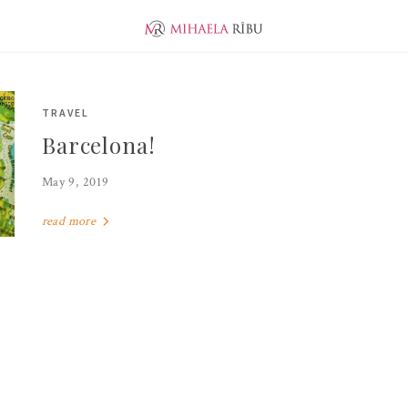
ABOUT ME
EVOLUTION
JUNIOR PUBLISHER
TRAVEL
Barcelona!
May 9, 2019
read more