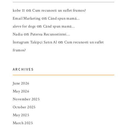
on
kobe 11
Cum recunosti un suflet frumos?
on
Email Marketing
Când spun mamă…
on
aleve for dogs
Când spun mamă…
on
Nadia
Puterea Recunostintei…
on
İnstagram Takipçi Satın Al
Cum recunosti un suflet
frumos?
ARCHIVES
June 2026
May 2026
November 2025
October 2025
May 2025
March 2025