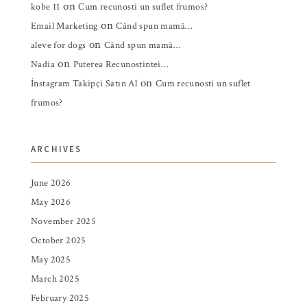
on
kobe 11
Cum recunosti un suflet frumos?
on
Email Marketing
Când spun mamă…
on
aleve for dogs
Când spun mamă…
on
Nadia
Puterea Recunostintei…
on
İnstagram Takipçi Satın Al
Cum recunosti un suflet
frumos?
ARCHIVES
June 2026
May 2026
November 2025
October 2025
May 2025
March 2025
February 2025