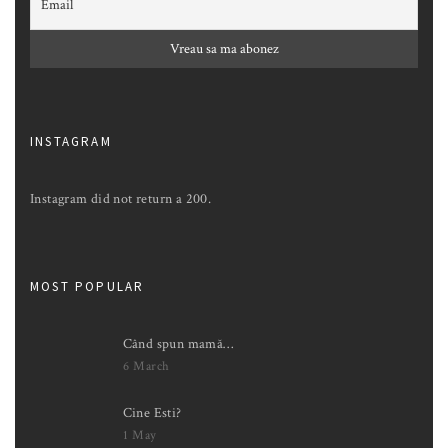
INSTAGRAM
Instagram did not return a 200.
MOST POPULAR
Când spun mamă…
6 March
Cine Esti?
1 May