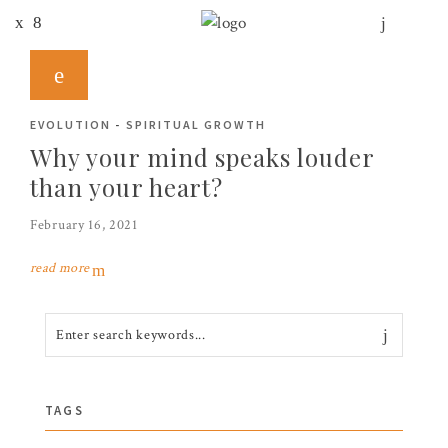
EVOLUTION
-
SPIRITUAL GROWTH
Why your mind speaks louder
than your heart?
February 16, 2021
read more
TAGS