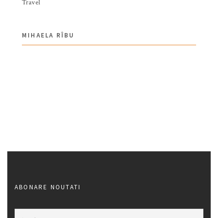
Travel
MIHAELA RÎBU
ABONARE NOUTATI