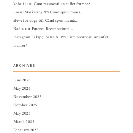
on
kobe 11
Cum recunosti un suflet frumos?
on
Email Marketing
Când spun mamă…
on
aleve for dogs
Când spun mamă…
on
Nadia
Puterea Recunostintei…
on
İnstagram Takipçi Satın Al
Cum recunosti un suflet
frumos?
ARCHIVES
June 2026
May 2026
November 2025
October 2025
May 2025
March 2025
February 2025