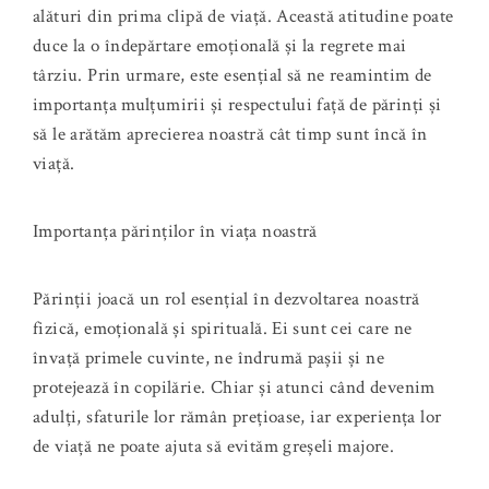
alături din prima clipă de viață. Această atitudine poate
duce la o îndepărtare emoțională și la regrete mai
târziu. Prin urmare, este esențial să ne reamintim de
importanța mulțumirii și respectului față de părinți și
să le arătăm aprecierea noastră cât timp sunt încă în
viață.
Importanța părinților în viața noastră
Părinții joacă un rol esențial în dezvoltarea noastră
fizică, emoțională și spirituală. Ei sunt cei care ne
învață primele cuvinte, ne îndrumă pașii și ne
protejează în copilărie. Chiar și atunci când devenim
adulți, sfaturile lor rămân prețioase, iar experiența lor
de viață ne poate ajuta să evităm greșeli majore.