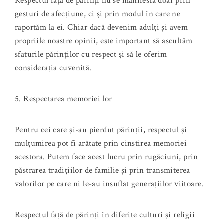
Respectul față de părinți nu se manifestă doar prin
gesturi de afecțiune, ci și prin modul în care ne
raportăm la ei. Chiar dacă devenim adulți și avem
propriile noastre opinii, este important să ascultăm
sfaturile părinților cu respect și să le oferim
considerația cuvenită.
5. Respectarea memoriei lor
Pentru cei care și-au pierdut părinții, respectul și
mulțumirea pot fi arătate prin cinstirea memoriei
acestora. Putem face acest lucru prin rugăciuni, prin
păstrarea tradițiilor de familie și prin transmiterea
valorilor pe care ni le-au insuflat generațiilor viitoare.
Respectul față de părinți în diferite culturi și religii