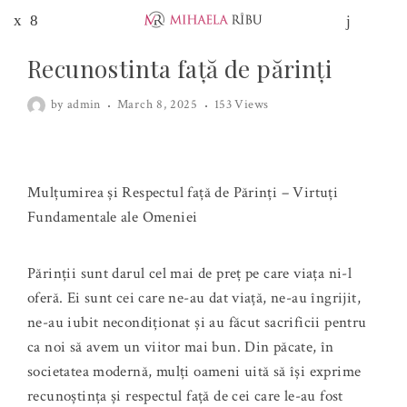
Recunostinta față de părinți
by
admin
March 8, 2025
153 Views
Mulțumirea și Respectul față de Părinți – Virtuți
Fundamentale ale Omeniei
Părinții sunt darul cel mai de preț pe care viața ni-l
oferă. Ei sunt cei care ne-au dat viață, ne-au îngrijit,
ne-au iubit necondiționat și au făcut sacrificii pentru
ca noi să avem un viitor mai bun. Din păcate, în
societatea modernă, mulți oameni uită să își exprime
recunoștința și respectul față de cei care le-au fost