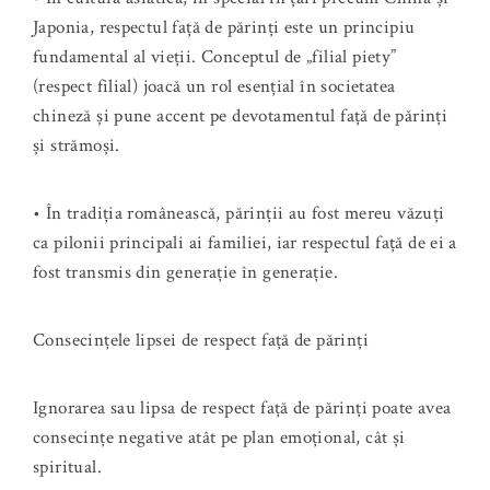
Japonia, respectul față de părinți este un principiu
fundamental al vieții. Conceptul de „filial piety”
(respect filial) joacă un rol esențial în societatea
chineză și pune accent pe devotamentul față de părinți
și strămoși.
• În tradiția românească, părinții au fost mereu văzuți
ca pilonii principali ai familiei, iar respectul față de ei a
fost transmis din generație în generație.
Consecințele lipsei de respect față de părinți
Ignorarea sau lipsa de respect față de părinți poate avea
consecințe negative atât pe plan emoțional, cât și
spiritual.