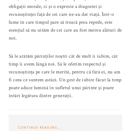
obligații morale, ci și o expresie a dragostei și
recunoștinței față de cei care ne-au dat viață. Într-o
lume în care timpul pare să treacă prea repede, este
esențial să nu uităm de cei care au fost mereu alături de
noi.
Să le arătăm părinților noștri cât de mult îi iubim, cât
timp îi avem lângă noi. Să le oferim respectul și
recunoștința pe care le merită, pentru că fără ei, nu am
fi ceea ce suntem astăzi. Un gest de iubire făcut la timp
poate aduce lumină în sufletul unui părinte și poate
întări legătura dintre generații.
CONTINUE READING...