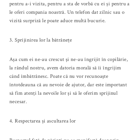
pentru a-i vizita, pentru a sta de vorbă cu ei și pentru a
le oferi compania noastră. Un telefon dat zilnic sau o
vizită surpriză le poate aduce multă bucurie.
3. Sprijinirea lor la bătrânețe
Așa cum ei ne-au crescut și ne-au îngrijit în copilărie,
la rândul nostru, avem datoria morală să îi îngrijim
când îmbătrânesc. Poate că nu vor recunoaște
întotdeauna că au nevoie de ajutor, dar este important
să fim atenți la nevoile lor și să le oferim sprijinul
necesar.
4. Respectarea și ascultarea lor