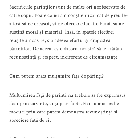
Sacrificiile părinților sunt de multe ori neobservate de
către copii. Poate că nu am conștientizat cât de greu le-
a fost să ne crească, să ne ofere o educație bună, să ne
susțină moral și material. Însă, în spatele fiecărei
reușite a noastre, stă adesea efortul și dragostea
părinților. De aceea, este datoria noastră să le arătăm
recunoștință și respect, indiferent de circumstanțe.
Cum putem arăta mulțumire față de părinți?
Mulțumirea față de părinți nu trebuie să fie exprimată
doar prin cuvinte, ci și prin fapte. Există mai multe
moduri prin care putem demonstra recunoștință și
apreciere față de ei: