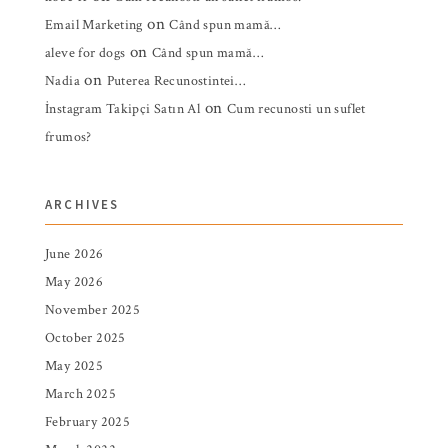
on
Email Marketing
Când spun mamă…
on
aleve for dogs
Când spun mamă…
on
Nadia
Puterea Recunostintei…
on
İnstagram Takipçi Satın Al
Cum recunosti un suflet
frumos?
ARCHIVES
June 2026
May 2026
November 2025
October 2025
May 2025
March 2025
February 2025