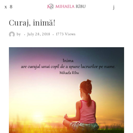
Curaj, inimă!
by
July 28, 2018
1773 Views