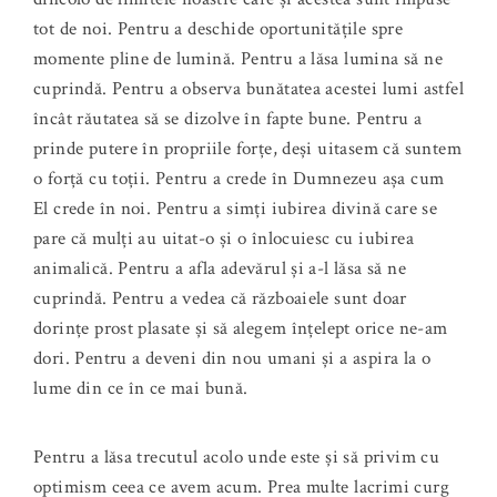
tot de noi. Pentru a deschide oportunitățile spre
momente pline de lumină. Pentru a lăsa lumina să ne
cuprindă. Pentru a observa bunătatea acestei lumi astfel
încât răutatea să se dizolve în fapte bune. Pentru a
prinde putere în propriile forțe, deși uitasem că suntem
o forță cu toții. Pentru a crede în Dumnezeu așa cum
El crede în noi. Pentru a simți iubirea divină care se
pare că mulți au uitat-o și o înlocuiesc cu iubirea
animalică. Pentru a afla adevărul și a-l lăsa să ne
cuprindă. Pentru a vedea că războaiele sunt doar
dorințe prost plasate și să alegem înțelept orice ne-am
dori. Pentru a deveni din nou umani și a aspira la o
lume din ce în ce mai bună.
Pentru a lăsa trecutul acolo unde este și să privim cu
optimism ceea ce avem acum. Prea multe lacrimi curg