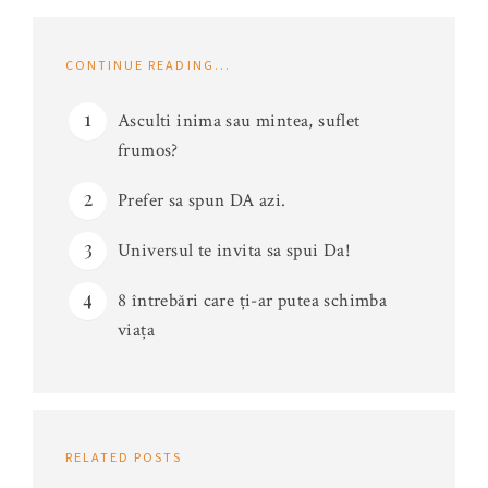
CONTINUE READING...
Asculti inima sau mintea, suflet
frumos?
Prefer sa spun DA azi.
Universul te invita sa spui Da!
8 întrebări care ți-ar putea schimba
viața
RELATED POSTS