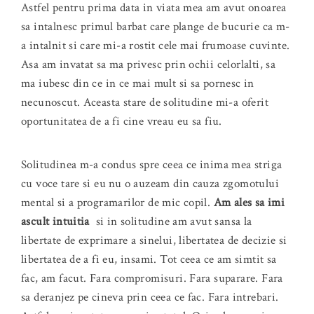
Astfel pentru prima data in viata mea am avut onoarea
sa intalnesc primul barbat care plange de bucurie ca m-
a intalnit si care mi-a rostit cele mai frumoase cuvinte.
Asa am invatat sa ma privesc prin ochii celorlalti, sa
ma iubesc din ce in ce mai mult si sa pornesc in
necunoscut. Aceasta stare de solitudine mi-a oferit
oportunitatea de a fi cine vreau eu sa fiu.
Solitudinea m-a condus spre ceea ce inima mea striga
cu voce tare si eu nu o auzeam din cauza zgomotului
mental si a programarilor de mic copil.
Am ales sa imi
ascult intuitia
si in solitudine am avut sansa la
libertate de exprimare a sinelui, libertatea de decizie si
libertatea de a fi eu, insami. Tot ceea ce am simtit sa
fac, am facut. Fara compromisuri. Fara suparare. Fara
sa deranjez pe cineva prin ceea ce fac. Fara intrebari.