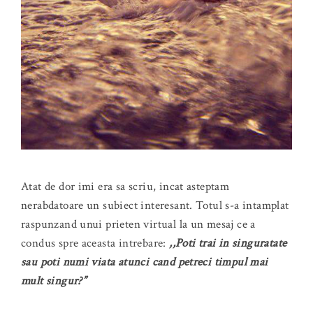
Atat de dor imi era sa scriu, incat asteptam
nerabdatoare un subiect interesant. Totul s-a intamplat
raspunzand unui prieten virtual la un mesaj ce a
condus spre aceasta intrebare:
,,Poti trai in singuratate
sau poti numi viata atunci cand petreci timpul mai
mult singur?”