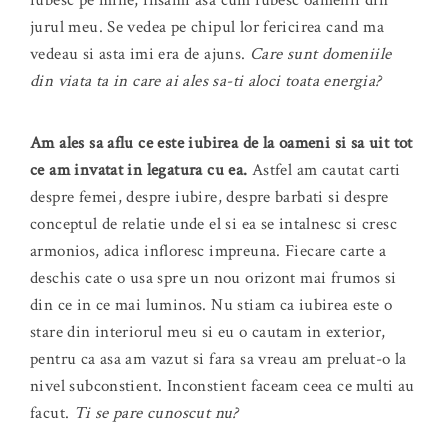
jurul meu. Se vedea pe chipul lor fericirea cand ma
vedeau si asta imi era de ajuns.
Care sunt domeniile
din viata ta in care ai ales sa-ti aloci toata energia?
Am ales sa aflu ce este iubirea de la oameni si sa uit tot
ce am invatat in legatura cu ea.
Astfel am cautat carti
despre femei, despre iubire, despre barbati si despre
conceptul de relatie unde el si ea se intalnesc si cresc
armonios, adica infloresc impreuna. Fiecare carte a
deschis cate o usa spre un nou orizont mai frumos si
din ce in ce mai luminos. Nu stiam ca iubirea este o
stare din interiorul meu si eu o cautam in exterior,
pentru ca asa am vazut si fara sa vreau am preluat-o la
nivel subconstient. Inconstient faceam ceea ce multi au
facut.
Ti se pare cunoscut nu?